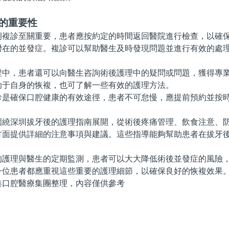
診的重要性
診至關重要，患者應按約定的時間返回醫院進行檢查，以確保
潛在的並發症。複診可以幫助醫生及時發現問題並進行有效的處
，患者還可以向醫生咨詢術後護理中的疑問或問題，獲得專業
助于自身的恢複，也可了解一些有效的護理方法。
確保口腔健康的有效途徑，患者不可怠慢，應提前預約並按
深圳拔牙後的護理指南展開，從術後疼痛管理、飲食注意、防
方面提供詳細的注意事項與建議。這些指導能夠幫助患者在拔牙
理與醫生的定期監測，患者可以大大降低術後並發症的風險，
一位患者都應重視這些重要的護理細節，以確保良好的恢複效果
腔醫療集團整理，內容僅供參考