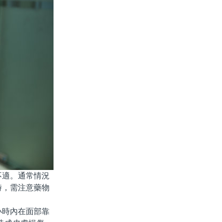
適。通常情況
時，需注意藥物
小時內在面部靠