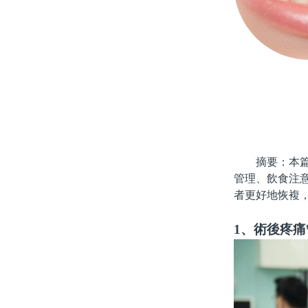
摘要：本篇文
管理、飲食注
者更好地恢複
1、術後疼痛