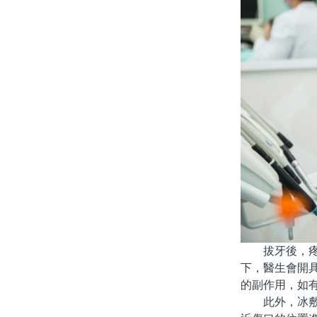
拔牙後，疼痛
下，醫生會開
的副作用，如
此外，冰敷也