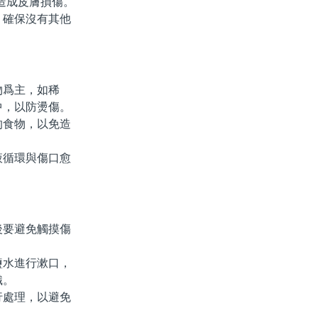
造成皮膚損傷。
確保沒有其他
爲主，如稀
中，以防燙傷。
的食物，以免造
循環與傷口愈
要避免觸摸傷
水進行漱口，
織。
處理，以避免