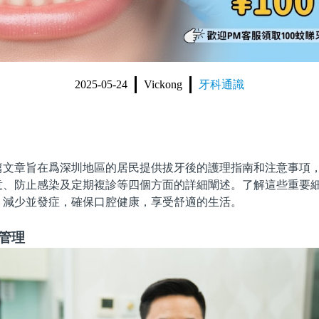
2025-05-24
Vickong
牙科通識
章旨在爲深圳地區的居民提供拔牙後的護理指南和注意事項，
意、防止感染及定期複診等四個方面的詳細闡述。了解這些重要
，減少並發症，確保口腔健康，享受舒適的生活。
管理