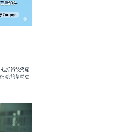
包括術後疼痛
細節能夠幫助患