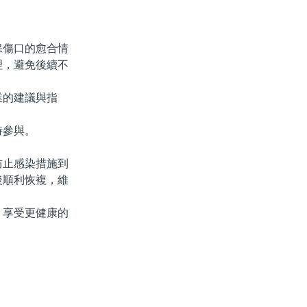
傷口的愈合情
理，避免後續不
的建議與指
時參與。
止感染措施到
後順利恢複，維
享受更健康的
。