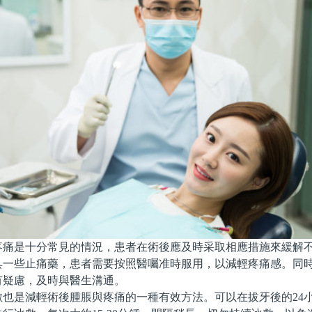
是十分常見的情況，患者在術後應及時采取相應措施來緩解不
具一些止痛藥，患者需要按照醫囑准時服用，以減輕疼痛感。同
有疑慮，及時與醫生溝通。
是減輕術後腫脹與疼痛的一種有效方法。可以在拔牙後的24