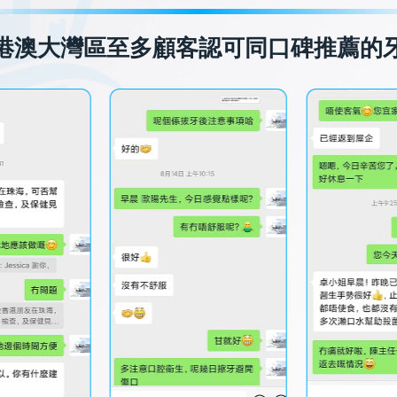
港澳大灣區至多顧客認可同口碑推薦的