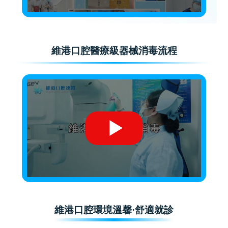
維港口腔醫療級器械消毒流程
維港口腔環境溫馨·舒適就診