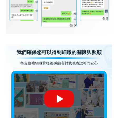
我們確保您可以得到細緻的關懷與照顧
每壹份禮物嘅背後都係顧客對我哋嘅認可同安心