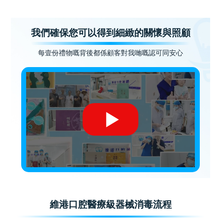
我們確保您可以得到細緻的關懷與照顧
每壹份禮物嘅背後都係顧客對我哋嘅認可同安心
維港口腔醫療級器械消毒流程