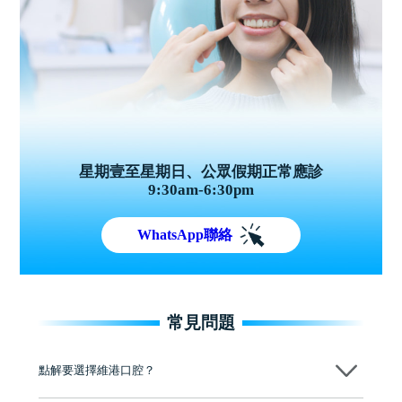
星期壹至星期日、公眾假期正常應診
9:30am-6:30pm
WhatsApp聯絡
常見問題
點解要選擇維港口腔？
維港口腔踐行「醫道濟世」的大學校訓，各分院匯聚來自香港、內地的