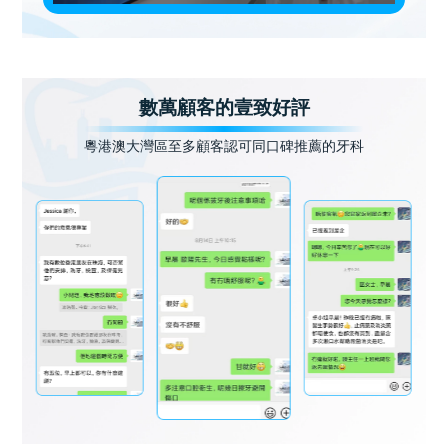
數萬顧客的壹致好評
粵港澳大灣區至多顧客認可同口碑推薦的牙科