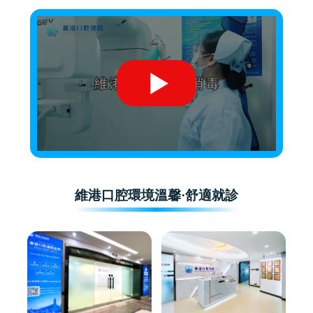
維港口腔環境溫馨·舒適就診