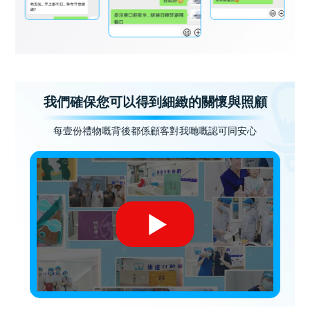
我們確保您可以得到細緻的關懷與照顧
每壹份禮物嘅背後都係顧客對我哋嘅認可同安心