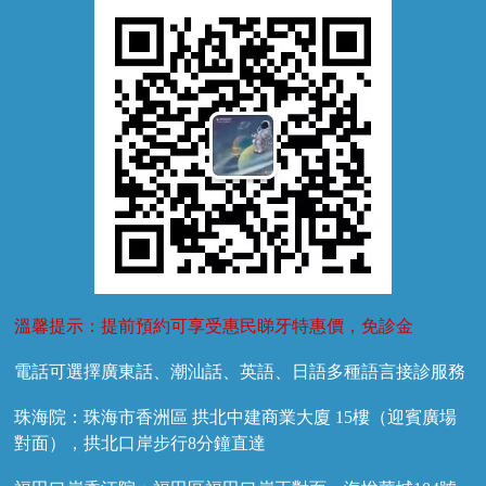
牙菌斑
換牙護理
兒牙診療
溫馨提示：提前預約可享受惠民睇牙特惠價，免診金
電話可選擇廣東話、潮汕話、英語、日語多種語言接診服務
珠海院：珠海市香洲區 拱北中建商業大廈 15樓（迎賓廣場
對面），拱北口岸步行8分鐘直達