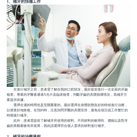
1、補牙的預備工作
在進行補牙之前，患者需了解自我的口腔狀況，最好提前進行一次全面的牙齒
檢查。專業的牙醫會通過X光片及臨床檢查，判斷牙齒的具體損壞情況，爲補牙方
案提供依據。
選擇合適的時間也是至關重要的。最好選擇在身體狀態良好的時候進行治療，
以便更好地恢複。在預約時，注意詢問牙醫的具體安排，避免在假日或工作繁忙的
時期進行補牙。
此外，患者需提前了解補牙所使用的材料。不同材料的耐用性、價格以及對牙
齒的美觀都會有所差異，因此請選擇符合個人需求的材料進行補牙。
2、補牙的治療過程