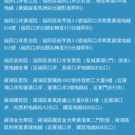
福田口岸香江院：福田區福田口岸正對面，海悅華城104號
地鋪（東鐵線落馬洲站出關對面即到）
福田口岸廣場院：福田區裕亨路3-1號福田口岸商業廣場地鋪
034號（福田口岸出關右轉直行5分鐘即到）
福田口岸星光院：福田區裕亨路3-1號福田口岸商業廣場地鋪
033號（福田口岸出關右轉直行5分鐘即到）
福田皇崗院：福田區皇崗口岸皇禦苑（皇城廣場C門）深港1
號地鋪全層（近福田口岸、皇崗口岸地鐵站E出口）
羅湖區委院：羅湖區愛國路1002號外貿輕工大廈8樓（近羅
湖口岸和蓮塘口岸，蓮塘口岸2個地鐵站，近東門步行街）
羅湖國貿院：羅湖區春風路廬山大廈B座21樓（近羅湖口
岸、向西村地鐵站A2出口、國貿地鐵站B出口）
羅湖金光華院：羅湖區國貿金光華廣場東二門對面，南湖路
凱利商業廣場地鋪（近羅湖口岸、國貿地鐵站B出口）