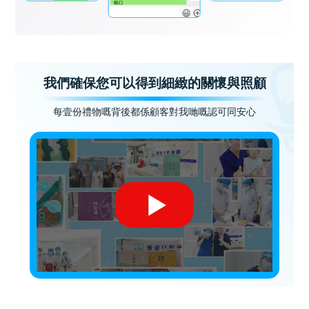
我們確保您可以得到細緻的關懷與照顧
每壹份禮物嘅背後都係顧客對我哋嘅認可同安心