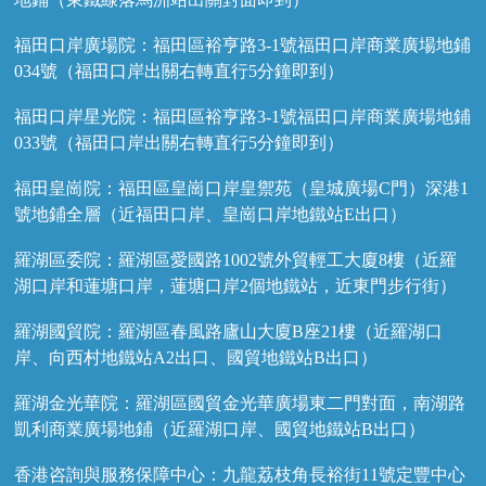
福田口岸廣場院：福田區裕亨路3-1號福田口岸商業廣場地鋪
034號（福田口岸出關右轉直行5分鐘即到）
福田口岸星光院：福田區裕亨路3-1號福田口岸商業廣場地鋪
033號（福田口岸出關右轉直行5分鐘即到）
福田皇崗院：福田區皇崗口岸皇禦苑（皇城廣場C門）深港1
號地鋪全層（近福田口岸、皇崗口岸地鐵站E出口）
羅湖區委院：羅湖區愛國路1002號外貿輕工大廈8樓（近羅
湖口岸和蓮塘口岸，蓮塘口岸2個地鐵站，近東門步行街）
羅湖國貿院：羅湖區春風路廬山大廈B座21樓（近羅湖口
岸、向西村地鐵站A2出口、國貿地鐵站B出口）
羅湖金光華院：羅湖區國貿金光華廣場東二門對面，南湖路
凱利商業廣場地鋪（近羅湖口岸、國貿地鐵站B出口）
香港咨詢與服務保障中心：九龍荔枝角長裕街11號定豐中心