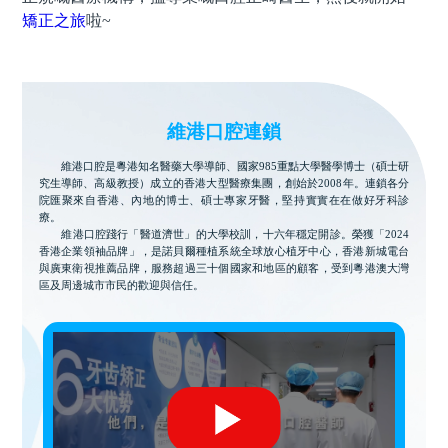
矯正之旅
啦
~
維港口腔連鎖
維港口腔是粵港知名醫藥大學導師、國家985重點大學醫學博士（碩士研
究生導師、高級教授）成立的香港大型醫療集團，創始於2008年。連鎖各分
院匯聚來自香港、內地的博士、碩士專家牙醫，堅持實實在在做好牙科診
療。
維港口腔踐行「醫道濟世」的大學校訓，十六年穩定開診。榮獲「2024
香港企業領袖品牌」，是諾貝爾種植系統全球放心植牙中心，香港新城電台
與廣東衛視推薦品牌，服務超過三十個國家和地區的顧客，受到粵港澳大灣
區及周邊城市市民的歡迎與信任。