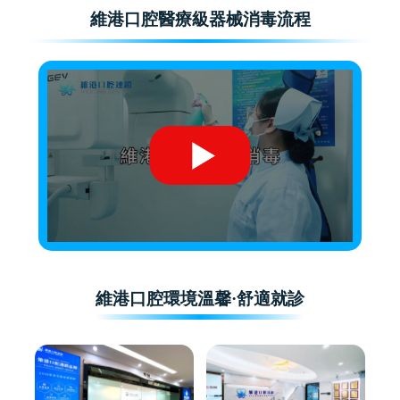
維港口腔醫療級器械消毒流程
維港口腔環境溫馨·舒適就診