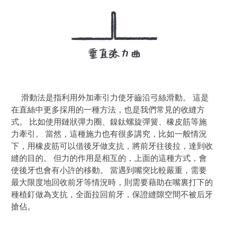
滑動法是指利用外加牽引力使牙齒沿弓絲滑動。 這是
在直絲中更多採用的一種方法，也是我們常見的收縫方
式。 比如使用鏈狀彈力圈、鎳鈦螺旋彈簧、橡皮筋等施
力牽引。 當然，這種施力也有很多講究，比如一般情況
下，用橡皮筋可以借後牙做支抗，將前牙往後拉，達到收
縫的目的。 但力的作用是相互的，上面的這種方式，會
使後牙也會有小許的移動。 當遇到嘴突比較嚴重，需要
最大限度地回收前牙等情況時，則需要藉助在嘴裏打下的
種植釘做為支抗，全面拉回前牙，保證縫隙空間不被后牙
搶佔。