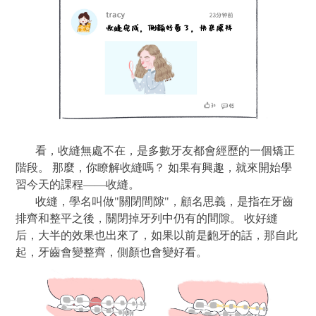
看，收縫無處不在，是多數牙友都會經歷的一個矯正
階段。 那麼，你瞭解收縫嗎？ 如果有興趣，就來開始學
習今天的課程——收縫。
收縫，學名叫做"關閉間隙"，顧名思義，是指在
牙齒
排齊和整平之後，關閉掉牙列中仍有的間隙。 收好縫
后，大半的效果也出來了，如果以前是齙牙的話，那自此
起，牙齒會變整齊，側顏也會變好看。