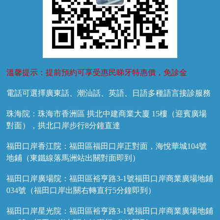
溫馨提示：提前預約可享受惠民睇牙特惠價，免診金
電話可選擇廣東話、潮汕話、英語、日語多種語言接診服務
珠海院：珠海市香洲區 拱北中建商業大廈 15樓（迎賓廣場
對面），拱北口岸步行8分鐘直達
福田口岸香江院：福田區福田口岸正對面，海悅華城104號
地鋪（東鐵線落馬洲站出關對面即到）
福田口岸廣場院：福田區裕亨路3-1號福田口岸商業廣場地鋪
034號（福田口岸出關右轉直行5分鐘即到）
福田口岸星光院：福田區裕亨路3-1號福田口岸商業廣場地鋪