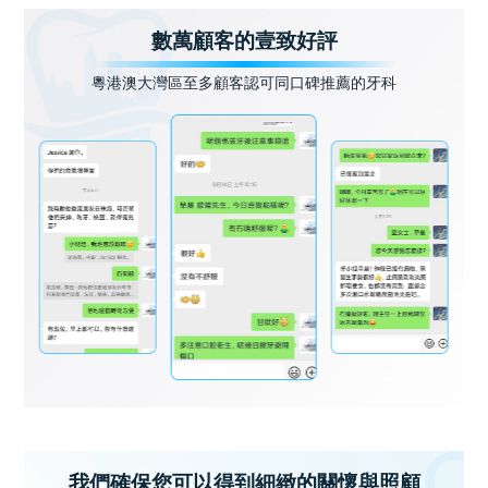
數萬顧客的壹致好評
粵港澳大灣區至多顧客認可同口碑推薦的牙科
我們確保您可以得到細緻的關懷與照顧