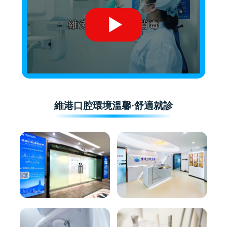
維港口腔環境溫馨·舒適就診