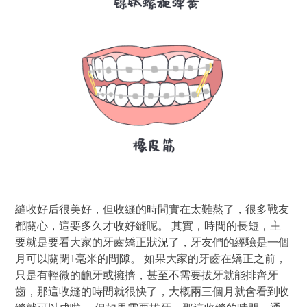
縫收好后很美好，但收縫的時間實在太難熬了，很多戰友
都關心，這要多久才收好縫呢。 其實，時間的長短，主
要就是要看大家的牙齒矯正狀況了，牙友們的經驗是一個
月可以關閉1毫米的間隙。 如果大家的牙齒在矯正之前，
只是有輕微的齙牙或擁擠，甚至不需要拔牙就能排齊牙
齒，那這收縫的時間就很快了，大概兩三個月就會看到收