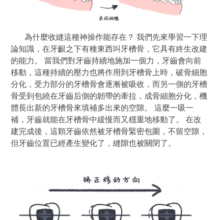
為什麼收縫這種神操作能存在？ 我們先來學習一下理
論知識，在牙齦之下有種東西叫牙槽骨，它具有終生改建
的能力。 當我們對牙齒持續地施加一個力，牙齒會向前
移動，這種持續的壓力也將作用到牙槽骨上時，破骨細胞
分化，受力部分的牙槽骨會逐漸被吸收，而另一側的牙槽
骨受到包繞在牙齒后側的韌帶的牽拉，成骨細胞分化，機
體長出新的牙槽骨來填補多出來的空隙。 這麼一吸一
補，牙齒就能在牙槽骨中緩慢而又穩重地移動了。 在改
建完成後，這顆牙齒依然被牙槽骨緊密包圍，不留空隙，
但牙齒位置已經產生變化了，縫隙也被關閉了。