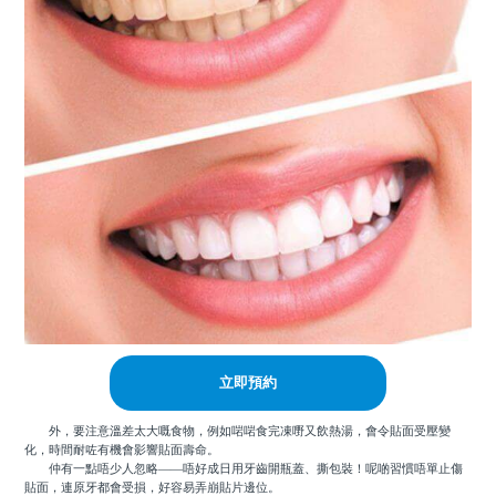
立即預約
外，要注意溫差太大嘅食物，例如啱啱食完凍嘢又飲熱湯，會令貼面受壓變
化，時間耐咗有機會影響貼面壽命。
仲有一點唔少人忽略——唔好成日用牙齒開瓶蓋、撕包裝！呢啲習慣唔單止傷
貼面，連原牙都會受損，好容易弄崩貼片邊位。