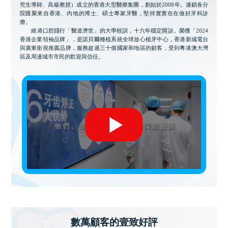
究生導師、高級教授）成立的香港大型醫療集團，創始於2008年。連鎖各分
院匯聚來自香港、內地的博士、碩士專家牙醫，堅持實實在在做好牙科診
療。
維港口腔踐行「醫道濟世」的大學校訓，十六年穩定開診。榮獲「2024
香港企業領袖品牌」，是諾貝爾種植系統全球放心植牙中心，香港新城電台
與廣東衛視推薦品牌，服務超過三十個國家和地區的顧客，受到粵港澳大灣
區及周邊城市市民的歡迎與信任。
數萬顧客的壹致好評