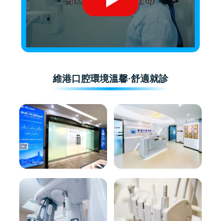
維港口腔環境溫馨·舒適就診