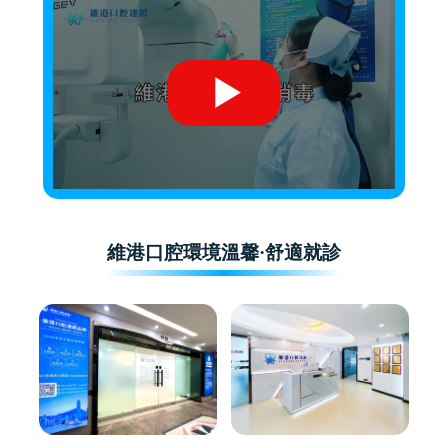
維港口腔環境溫馨·舒適就診