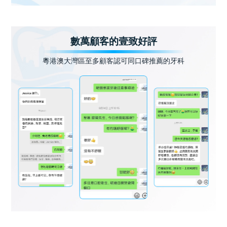
數萬顧客的壹致好評
粵港澳大灣區至多顧客認可同口碑推薦的牙科