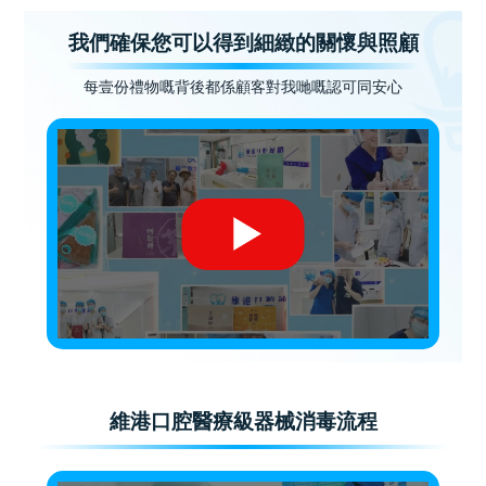
我們確保您可以得到細緻的關懷與照顧
每壹份禮物嘅背後都係顧客對我哋嘅認可同安心
維港口腔醫療級器械消毒流程