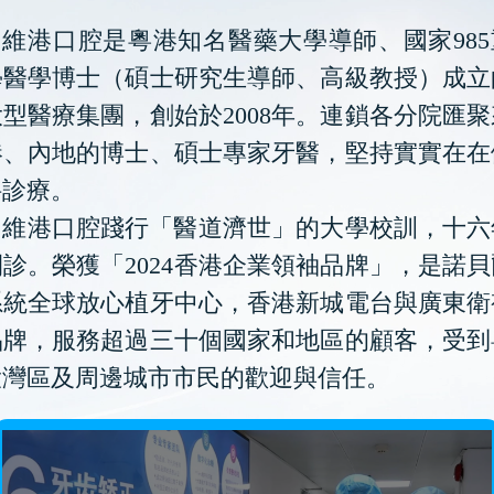
維港口腔是粵港知名醫藥大學導師、國家985
學醫學博士（碩士研究生導師、高級教授）成立
型醫療集團，創始於2008年。連鎖各分院匯
港、內地的博士、碩士專家牙醫，堅持實實在在
科診療。
維港口腔踐行「醫道濟世」的大學校訓，十六
診。榮獲「2024香港企業領袖品牌」，是諾
系統全球放心植牙中心，香港新城電台與廣東衛
品牌，服務超過三十個國家和地區的顧客，受到
大灣區及周邊城市市民的歡迎與信任。