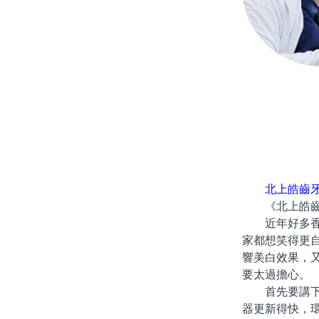
北上皓齒
《北上皓齒牙
近年好多香港
家都想笑得更
響美白效果，
要太過擔心。
首先要講下北
器更新得快，