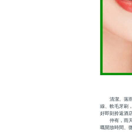
清潔。落雨天
線、軟毛牙刷
好即刻拎返酒
仲有，雨天北
嘅開放時間、