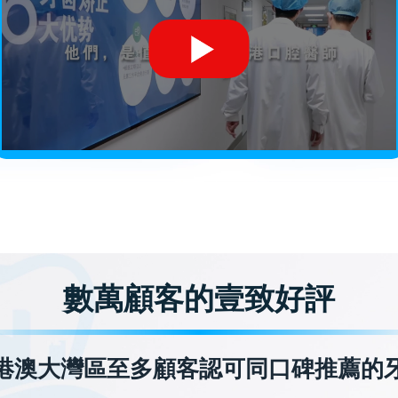
數萬顧客的壹致好評
港澳大灣區至多顧客認可同口碑推薦的