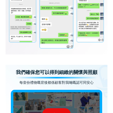
我們確保您可以得到細緻的關懷與照顧
每壹份禮物嘅背後都係顧客對我哋嘅認可同安心