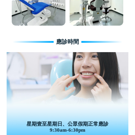
應診時間
星期壹至星期日、公眾假期正常應診
9:30am-6:30pm