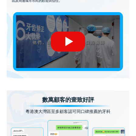
區及周邊城市市民的歡迎與信任。
數萬顧客的壹致好評
粵港澳大灣區至多顧客認可同口碑推薦的牙科