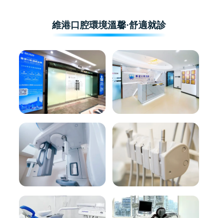
維港口腔環境溫馨·舒適就診