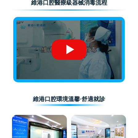
維港口腔醫療級器械消毒流程
維港口腔環境溫馨·舒適就診