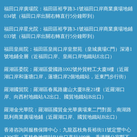
福田口岸廣場院：福田區裕亨路3-1號福田口岸商業廣場地鋪
034號（福田口岸出關右轉直行5分鐘即到）
福田口岸星光院：福田區裕亨路3-1號福田口岸商業廣場地鋪
033號（福田口岸出關右轉直行5分鐘即到）
福田皇崗院：福田區皇崗口岸皇禦苑（皇城廣場C門）深港1
號地鋪全層（近福田口岸、皇崗口岸地鐵站E出口）
羅湖區委院：羅湖區愛國路1002號外貿輕工大廈8樓（近羅
湖口岸和蓮塘口岸，蓮塘口岸2個地鐵站，近東門步行街）
羅湖國貿院：羅湖區春風路廬山大廈B座21樓（近羅湖口
岸、向西村地鐵站A2出口、國貿地鐵站B出口）
羅湖金光華院：羅湖區國貿金光華廣場東二門對面，南湖路
凱利商業廣場地鋪（近羅湖口岸、國貿地鐵站B出口）
香港咨詢與服務保障中心：九龍荔枝角長裕街11號定豐中心