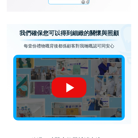
我們確保您可以得到細緻的關懷與照顧
每壹份禮物嘅背後都係顧客對我哋嘅認可同安心