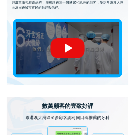
與廣東衛視推薦品牌，服務超過三十個國家和地區的顧客，受到粵港澳大灣
區及周邊城市市民的歡迎與信任。
數萬顧客的壹致好評
粵港澳大灣區至多顧客認可同口碑推薦的牙科