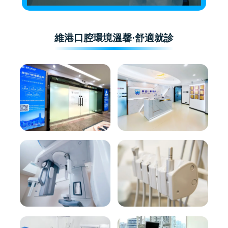
維港口腔環境溫馨·舒適就診