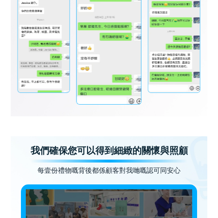
我們確保您可以得到細緻的關懷與照顧
每壹份禮物嘅背後都係顧客對我哋嘅認可同安心