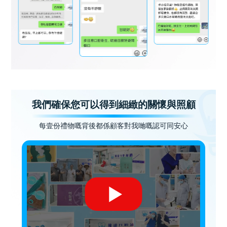
我們確保您可以得到細緻的關懷與照顧
每壹份禮物嘅背後都係顧客對我哋嘅認可同安心