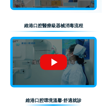
維港口腔醫療級器械消毒流程
維港口腔環境溫馨·舒適就診