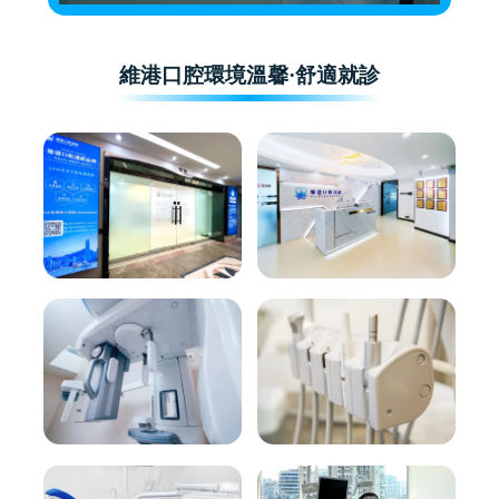
維港口腔環境溫馨·舒適就診