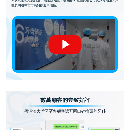
與廣東衛視推薦品牌，服務超過三十個國家和地區的顧客，受到粵港澳大灣
區及周邊城市市民的歡迎與信任。
數萬顧客的壹致好評
粵港澳大灣區至多顧客認可同口碑推薦的牙科