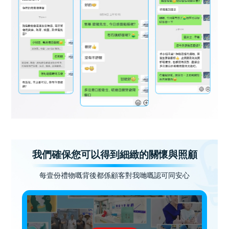
我們確保您可以得到細緻的關懷與照顧
每壹份禮物嘅背後都係顧客對我哋嘅認可同安心