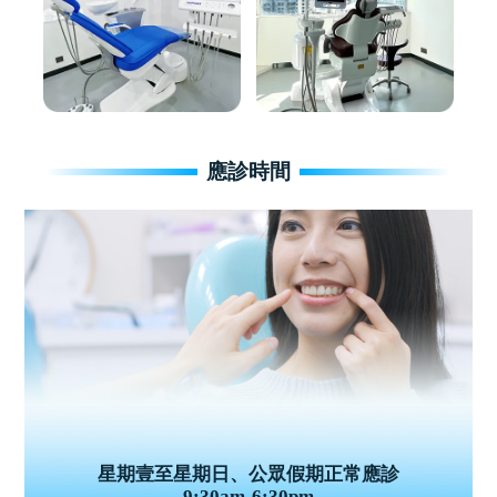
應診時間
星期壹至星期日、公眾假期正常應診
9:30am-6:30pm