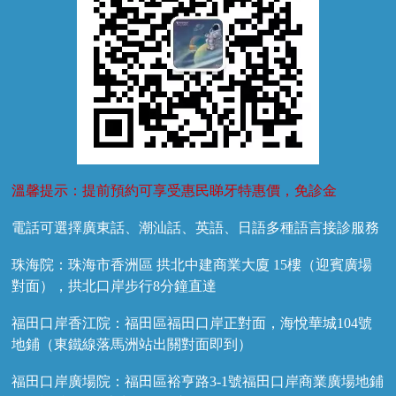
溫馨提示：提前預約可享受惠民睇牙特惠價，免診金
電話可選擇廣東話、潮汕話、英語、日語多種語言接診服務
珠海院：珠海市香洲區 拱北中建商業大廈 15樓（迎賓廣場
對面），拱北口岸步行8分鐘直達
福田口岸香江院：福田區福田口岸正對面，海悅華城104號
地鋪（東鐵線落馬洲站出關對面即到）
福田口岸廣場院：福田區裕亨路3-1號福田口岸商業廣場地鋪