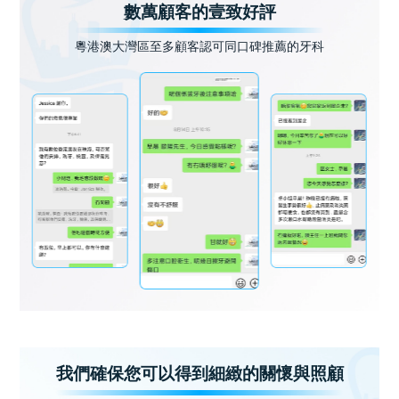
數萬顧客的壹致好評
粵港澳大灣區至多顧客認可同口碑推薦的牙科
我們確保您可以得到細緻的關懷與照顧