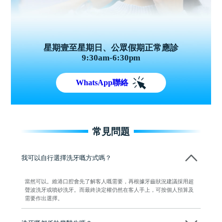
星期壹至星期日、公眾假期正常應診
9:30am-6:30pm
WhatsApp聯絡
常見問題
我可以自行選擇洗牙嘅方式嗎？
當然可以。維港口腔會先了解客人嘅需要，再根據牙齒狀況建議採用超
聲波洗牙或噴砂洗牙。而最終決定權仍然在客人手上，可按個人預算及
需要作出選擇。