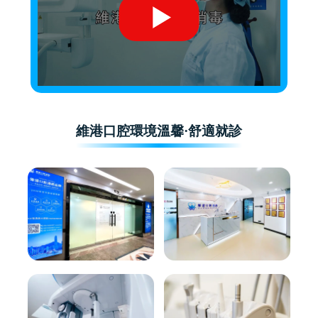
維港口腔環境溫馨·舒適就診