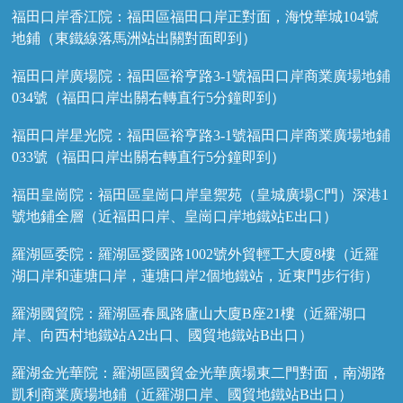
福田口岸香江院：福田區福田口岸正對面，海悅華城104號
地鋪（東鐵線落馬洲站出關對面即到）
福田口岸廣場院：福田區裕亨路3-1號福田口岸商業廣場地鋪
034號（福田口岸出關右轉直行5分鐘即到）
福田口岸星光院：福田區裕亨路3-1號福田口岸商業廣場地鋪
033號（福田口岸出關右轉直行5分鐘即到）
福田皇崗院：福田區皇崗口岸皇禦苑（皇城廣場C門）深港1
號地鋪全層（近福田口岸、皇崗口岸地鐵站E出口）
羅湖區委院：羅湖區愛國路1002號外貿輕工大廈8樓（近羅
湖口岸和蓮塘口岸，蓮塘口岸2個地鐵站，近東門步行街）
羅湖國貿院：羅湖區春風路廬山大廈B座21樓（近羅湖口
岸、向西村地鐵站A2出口、國貿地鐵站B出口）
羅湖金光華院：羅湖區國貿金光華廣場東二門對面，南湖路
凱利商業廣場地鋪（近羅湖口岸、國貿地鐵站B出口）