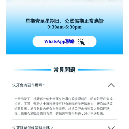
星期壹至星期日、公眾假期正常應診
9:30am-6:30pm
WhatsApp聯絡
常見問題
洗牙會有副作用嗎？
一般情況下，洗牙係一個安全而有效嘅口腔護理程序，唔會對牙齒造成
損害。不過，部分人士喺洗牙後可能會出現輕微牙齦出血、牙齒敏感等
短暫反應，通常數日內便會自然恢復。維港口腔會按照客人嘅口腔狀
況，採用合適嘅技術同力度，確保過程安全舒適，減少不適反應。
洗牙嘅都係執業醫生嗎？