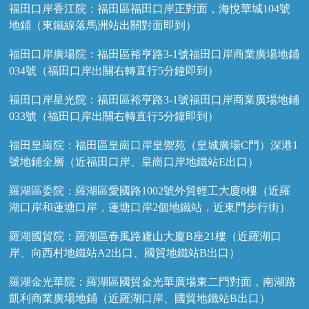
福田口岸香江院：福田區福田口岸正對面，海悅華城104號
地鋪（東鐵線落馬洲站出關對面即到）
福田口岸廣場院：福田區裕亨路3-1號福田口岸商業廣場地鋪
034號（福田口岸出關右轉直行5分鐘即到）
福田口岸星光院：福田區裕亨路3-1號福田口岸商業廣場地鋪
033號（福田口岸出關右轉直行5分鐘即到）
福田皇崗院：福田區皇崗口岸皇禦苑（皇城廣場C門）深港1
號地鋪全層（近福田口岸、皇崗口岸地鐵站E出口）
羅湖區委院：羅湖區愛國路1002號外貿輕工大廈8樓（近羅
湖口岸和蓮塘口岸，蓮塘口岸2個地鐵站，近東門步行街）
羅湖國貿院：羅湖區春風路廬山大廈B座21樓（近羅湖口
岸、向西村地鐵站A2出口、國貿地鐵站B出口）
羅湖金光華院：羅湖區國貿金光華廣場東二門對面，南湖路
凱利商業廣場地鋪（近羅湖口岸、國貿地鐵站B出口）