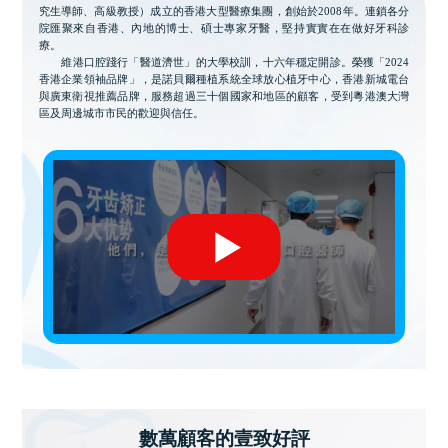
究生導師、高級教授）成立的香港大型醫療集團，創始於2008年。連鎖各分
院匯聚來自香港、內地的博士、碩士專家牙醫，堅持實實在在做好牙科診
療。
維港口腔踐行「醫道濟世」的大學校訓，十六年穩定開診。榮獲「2024
香港企業領袖品牌」，是諾貝爾種植系統全球放心植牙中心，香港新城電台
與廣東衛視推薦品牌，服務超過三十個國家和地區的顧客，受到粵港澳大灣
區及周邊城市市民的歡迎與信任。
數萬顧客的壹致好評