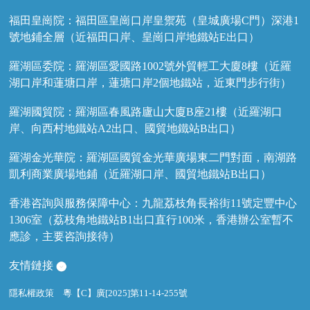
福田皇崗院：福田區皇崗口岸皇禦苑（皇城廣場C門）深港1
號地鋪全層（近福田口岸、皇崗口岸地鐵站E出口）
羅湖區委院：羅湖區愛國路1002號外貿輕工大廈8樓（近羅
湖口岸和蓮塘口岸，蓮塘口岸2個地鐵站，近東門步行街）
羅湖國貿院：羅湖區春風路廬山大廈B座21樓（近羅湖口
岸、向西村地鐵站A2出口、國貿地鐵站B出口）
羅湖金光華院：羅湖區國貿金光華廣場東二門對面，南湖路
凱利商業廣場地鋪（近羅湖口岸、國貿地鐵站B出口）
香港咨詢與服務保障中心：九龍荔枝角長裕街11號定豐中心
1306室（荔枝角地鐵站B1出口直行100米，香港辦公室暫不
應診，主要咨詢接待）
友情鏈接
隱私權政策
粵【C】廣[2025]第11-14-255號