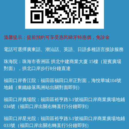
溫馨提示：提前預約可享受惠民睇牙特惠價，免診金
電話可選擇廣東話、潮汕話、英語、日語多種語言接診服務
珠海院：珠海市香洲區 拱北中建商業大廈 15樓（迎賓廣場
對面），拱北口岸步行8分鐘直達
福田口岸香江院：福田區福田口岸正對面，海悅華城104號
地鋪（東鐵線落馬洲站出關對面即到）
福田口岸廣場院：福田區裕亨路3-1號福田口岸商業廣場地鋪
034號（福田口岸出關右轉直行5分鐘即到）
福田口岸星光院：福田區裕亨路3-1號福田口岸商業廣場地鋪
033號（福田口岸出關右轉直行5分鐘即到）