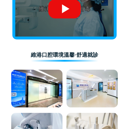
維港口腔環境溫馨·舒適就診