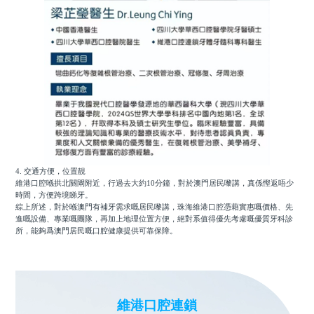
4. 交通方便，位置靚
維港口腔喺拱北關閘附近，行過去大約10分鐘，對於澳門居民嚟講，真係慳返唔少
時間，方便跨境睇牙。
綜上所述，對於喺澳門有補牙需求嘅居民嚟講，珠海維港口腔憑藉實惠嘅價格、先
進嘅設備、專業嘅團隊，再加上地理位置方便，絕對系值得優先考慮嘅優質牙科診
所，能夠爲澳門居民嘅口腔健康提供可靠保障。
維港口腔連鎖