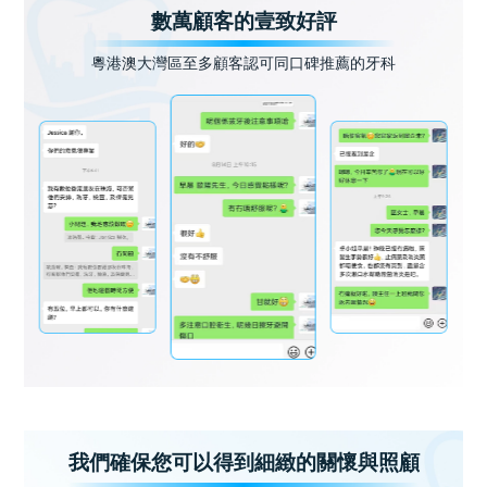
數萬顧客的壹致好評
粵港澳大灣區至多顧客認可同口碑推薦的牙科
我們確保您可以得到細緻的關懷與照顧