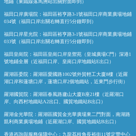
地鋪（東鐵線落馬洲站出關對面即到）
福田口岸廣場院：福田區裕亨路3-1號福田口岸商業廣場地鋪
034號（福田口岸出關右轉直行5分鐘即到）
福田口岸星光院：福田區裕亨路3-1號福田口岸商業廣場地鋪
033號（福田口岸出關右轉直行5分鐘即到）
福田皇崗院：福田區皇崗口岸皇禦苑（皇城廣場C門）深港1
號地鋪全層（近福田口岸、皇崗口岸地鐵站E出口）
羅湖區委院：羅湖區愛國路1002號外貿輕工大廈8樓（近羅
湖口岸和蓮塘口岸，蓮塘口岸2個地鐵站，近東門步行街）
羅湖國貿院：羅湖區春風路廬山大廈B座21樓（近羅湖口
岸、向西村地鐵站A2出口、國貿地鐵站B出口）
羅湖金光華院：羅湖區國貿金光華廣場東二門對面，南湖路
凱利商業廣場地鋪（近羅湖口岸、國貿地鐵站B出口）
香港咨詢與服務保障中心：九龍荔枝角長裕街11號定豐中心