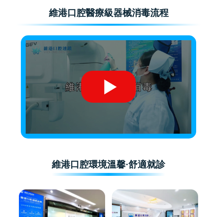
維港口腔醫療級器械消毒流程
維港口腔環境溫馨·舒適就診