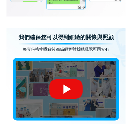
我們確保您可以得到細緻的關懷與照顧
每壹份禮物嘅背後都係顧客對我哋嘅認可同安心