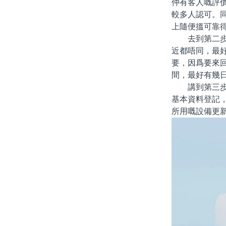
仲有客人嘅評
較多人認可。
上隨便搵可靠
去到第二步，
近都唔同，最
要，因爲要來
間，最好有幾
講到第三步，
基本資料登記，
所用嘅設備更新