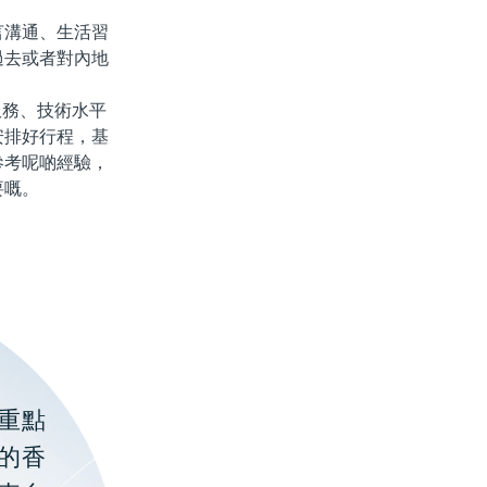
溝通、生活習
過去或者對內地
務、技術水平
安排好行程，基
參考呢啲經驗，
要嘅。
重點
的香