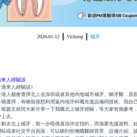
2026-01-12
Vickong
補牙
過來人經驗談
過來人經驗談》
人都會選擇北上去深圳或者其他內地城市補牙、睇牙醫，原因
多啲選擇，有啲就係想利用返內地牙科嘅先進設備同技術。我自
，呢篇文就同大家分享一下我嘅北上補牙經驗，等大家有個參考
沖上去。
去北上補牙，第一步唔係直頭沖去預約，而係要先搵資料。好
網站或者社交平台頁面，可以睇到佢哋嘅醫師背景、設備介紹、