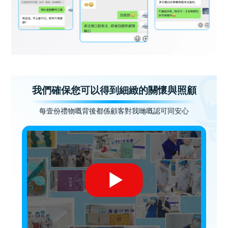
我們確保您可以得到細緻的關懷與照顧
每壹份禮物嘅背後都係顧客對我哋嘅認可同安心