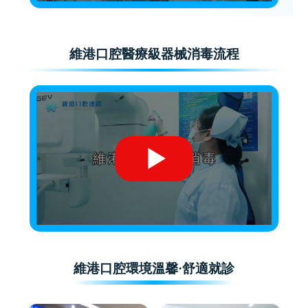
維港口腔醫療級器械消毒流程
維港口腔環境溫馨·舒適就診