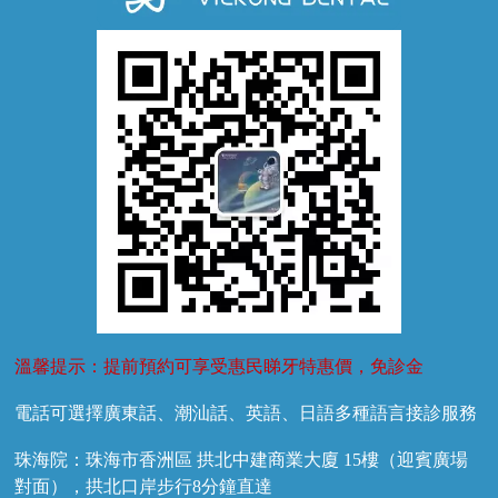
牙結石
牙外傷
牙菌斑
換牙護理
兒牙診療
溫馨提示：提前預約可享受惠民睇牙特惠價，免診金
電話可選擇廣東話、潮汕話、英語、日語多種語言接診服務
珠海院：珠海市香洲區 拱北中建商業大廈 15樓（迎賓廣場
對面），拱北口岸步行8分鐘直達