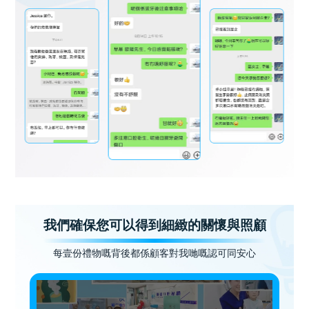
我們確保您可以得到細緻的關懷與照顧
每壹份禮物嘅背後都係顧客對我哋嘅認可同安心