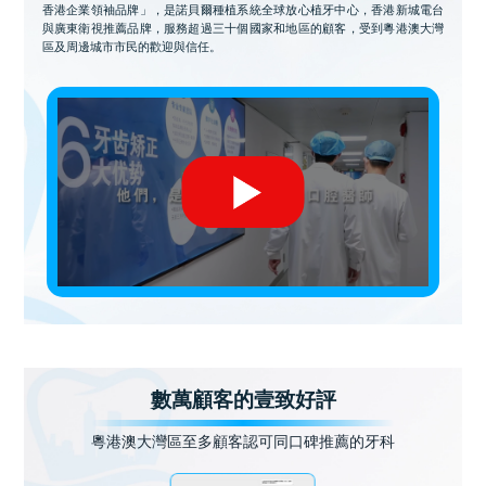
香港企業領袖品牌」，是諾貝爾種植系統全球放心植牙中心，香港新城電台
與廣東衛視推薦品牌，服務超過三十個國家和地區的顧客，受到粵港澳大灣
區及周邊城市市民的歡迎與信任。
數萬顧客的壹致好評
粵港澳大灣區至多顧客認可同口碑推薦的牙科