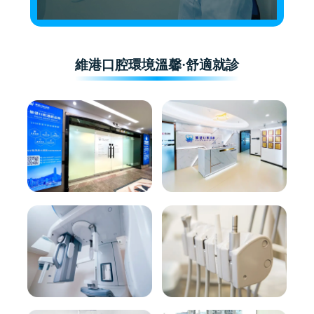
維港口腔環境溫馨·舒適就診