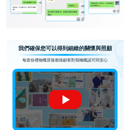
我們確保您可以得到細緻的關懷與照顧
每壹份禮物嘅背後都係顧客對我哋嘅認可同安心