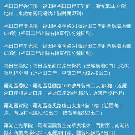
福田口岸香江院：福田區福田口岸正對面，海悅華城104號
地鋪（東鐵線落馬洲站出關對面即到）
福田口岸廣場院：福田區裕亨路3-1號福田口岸商業廣場地鋪
034號（福田口岸出關右轉直行5分鐘即到）
福田口岸星光院：福田區裕亨路3-1號福田口岸商業廣場地鋪
033號（福田口岸出關右轉直行5分鐘即到）
福田皇崗院：福田區皇崗口岸皇禦苑（皇城廣場C門）深港1
號地鋪全層（近福田口岸、皇崗口岸地鐵站E出口）
羅湖區委院：羅湖區愛國路1002號外貿輕工大廈8樓（近羅
湖口岸和蓮塘口岸，蓮塘口岸2個地鐵站，近東門步行街）
羅湖國貿院：羅湖區春風路廬山大廈B座21樓（近羅湖口
岸、向西村地鐵站A2出口、國貿地鐵站B出口）
羅湖金光華院：羅湖區國貿金光華廣場東二門對面，南湖路
凱利商業廣場地鋪（近羅湖口岸、國貿地鐵站B出口）