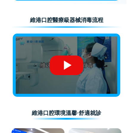
維港口腔醫療級器械消毒流程
維港口腔環境溫馨·舒適就診