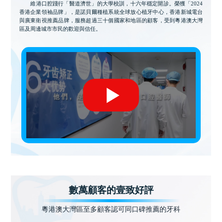
維港口腔踐行「醫道濟世」的大學校訓，十六年穩定開診。榮獲「2024
香港企業領袖品牌」，是諾貝爾種植系統全球放心植牙中心，香港新城電台
與廣東衛視推薦品牌，服務超過三十個國家和地區的顧客，受到粵港澳大灣
區及周邊城市市民的歡迎與信任。
數萬顧客的壹致好評
粵港澳大灣區至多顧客認可同口碑推薦的牙科