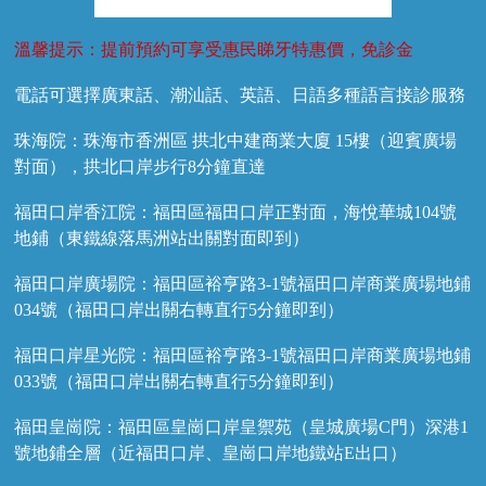
溫馨提示：提前預約可享受惠民睇牙特惠價，免診金
電話可選擇廣東話、潮汕話、英語、日語多種語言接診服務
珠海院：珠海市香洲區 拱北中建商業大廈 15樓（迎賓廣場
對面），拱北口岸步行8分鐘直達
福田口岸香江院：福田區福田口岸正對面，海悅華城104號
地鋪（東鐵線落馬洲站出關對面即到）
福田口岸廣場院：福田區裕亨路3-1號福田口岸商業廣場地鋪
034號（福田口岸出關右轉直行5分鐘即到）
福田口岸星光院：福田區裕亨路3-1號福田口岸商業廣場地鋪
033號（福田口岸出關右轉直行5分鐘即到）
福田皇崗院：福田區皇崗口岸皇禦苑（皇城廣場C門）深港1
號地鋪全層（近福田口岸、皇崗口岸地鐵站E出口）