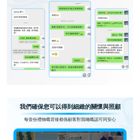
我們確保您可以得到細緻的關懷與照顧
每壹份禮物嘅背後都係顧客對我哋嘅認可同安心