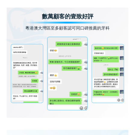
數萬顧客的壹致好評
粵港澳大灣區至多顧客認可同口碑推薦的牙科