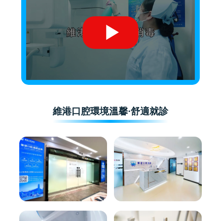
維港口腔環境溫馨·舒適就診