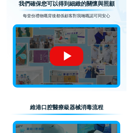
我們確保您可以得到細緻的關懷與照顧
每壹份禮物嘅背後都係顧客對我哋嘅認可同安心
維港口腔醫療級器械消毒流程