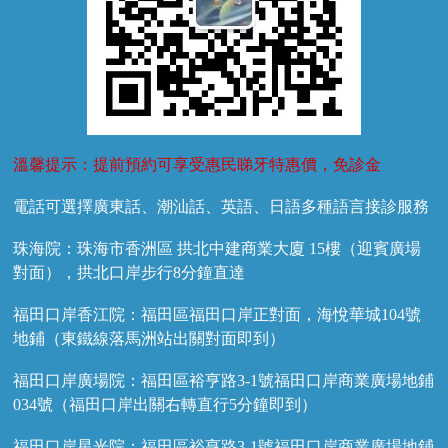
溫馨提示：提前預約可享受惠民睇牙特惠價，免診金
電話可選擇廣東話、潮汕話、英語、日語多種語言接診服務
珠海院：珠海市香洲區 拱北中建商業大廈 15樓（迎賓廣場
對面），拱北口岸步行8分鐘直達
福田口岸香江院：福田區福田口岸正對面，海悅華城104號
地鋪（東鐵線落馬洲站出關對面即到）
福田口岸廣場院：福田區裕亨路3-1號福田口岸商業廣場地鋪
034號（福田口岸出關右轉直行5分鐘即到）
福田口岸星光院：福田區裕亨路3-1號福田口岸商業廣場地鋪