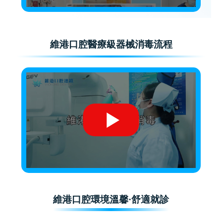
維港口腔醫療級器械消毒流程
維港口腔環境溫馨·舒適就診