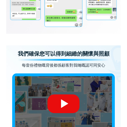
我們確保您可以得到細緻的關懷與照顧
每壹份禮物嘅背後都係顧客對我哋嘅認可同安心