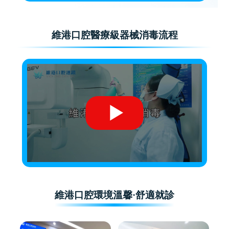
維港口腔醫療級器械消毒流程
維港口腔環境溫馨·舒適就診