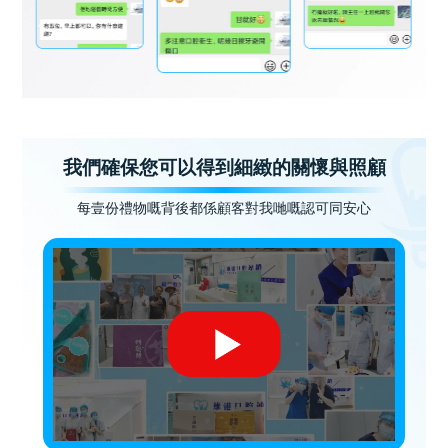
我們確保您可以得到細緻的關懷與照顧
每壹份禮物嘅背後都係顧客對我哋嘅認可同安心