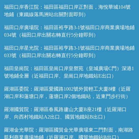
福田口岸香江院：福田區福田口岸正對面，海悅華城104號
地鋪（東鐵線落馬洲站出關對面即到）
福田口岸廣場院：福田區裕亨路3-1號福田口岸商業廣場地鋪
034號（福田口岸出關右轉直行5分鐘即到）
福田口岸星光院：福田區裕亨路3-1號福田口岸商業廣場地鋪
033號（福田口岸出關右轉直行5分鐘即到）
福田皇崗院：福田區皇崗口岸皇禦苑（皇城廣場C門）深港1
號地鋪全層（近福田口岸、皇崗口岸地鐵站E出口）
羅湖區委院：羅湖區愛國路1002號外貿輕工大廈8樓（近羅
湖口岸和蓮塘口岸，蓮塘口岸2個地鐵站，近東門步行街）
羅湖國貿院：羅湖區春風路廬山大廈B座21樓（近羅湖口
岸、向西村地鐵站A2出口、國貿地鐵站B出口）
羅湖金光華院：羅湖區國貿金光華廣場東二門對面，南湖路
凱利商業廣場地鋪（近羅湖口岸、國貿地鐵站B出口）