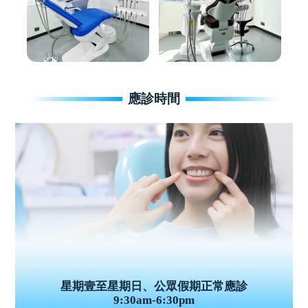
應診時間
星期壹至星期日、公眾假期正常應診
9:30am-6:30pm