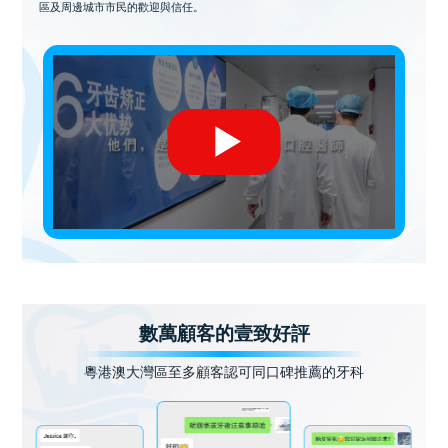
區及周邊城市市民的歡迎與信任。
數萬顧客的壹致好評
粵港澳大灣區至多顧客認可同口碑推薦的牙科