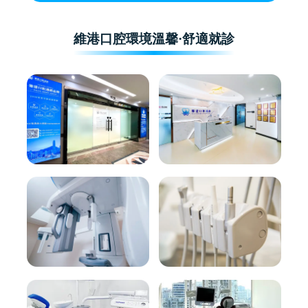
維港口腔環境溫馨·舒適就診