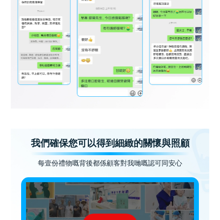
我們確保您可以得到細緻的關懷與照顧
每壹份禮物嘅背後都係顧客對我哋嘅認可同安心