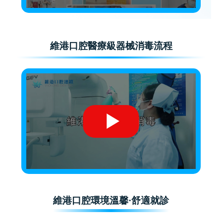
維港口腔醫療級器械消毒流程
維港口腔環境溫馨·舒適就診