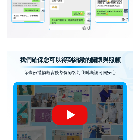
我們確保您可以得到細緻的關懷與照顧
每壹份禮物嘅背後都係顧客對我哋嘅認可同安心