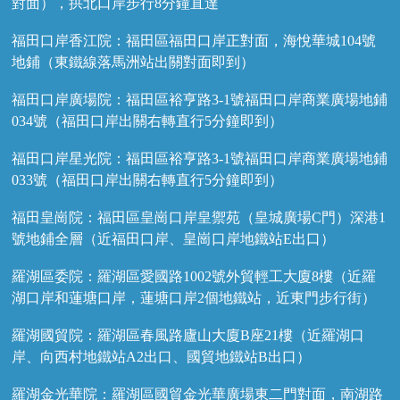
對面），拱北口岸步行8分鐘直達
福田口岸香江院：福田區福田口岸正對面，海悅華城104號
地鋪（東鐵線落馬洲站出關對面即到）
福田口岸廣場院：福田區裕亨路3-1號福田口岸商業廣場地鋪
034號（福田口岸出關右轉直行5分鐘即到）
福田口岸星光院：福田區裕亨路3-1號福田口岸商業廣場地鋪
033號（福田口岸出關右轉直行5分鐘即到）
福田皇崗院：福田區皇崗口岸皇禦苑（皇城廣場C門）深港1
號地鋪全層（近福田口岸、皇崗口岸地鐵站E出口）
羅湖區委院：羅湖區愛國路1002號外貿輕工大廈8樓（近羅
湖口岸和蓮塘口岸，蓮塘口岸2個地鐵站，近東門步行街）
羅湖國貿院：羅湖區春風路廬山大廈B座21樓（近羅湖口
岸、向西村地鐵站A2出口、國貿地鐵站B出口）
羅湖金光華院：羅湖區國貿金光華廣場東二門對面，南湖路