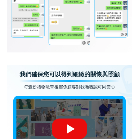
我們確保您可以得到細緻的關懷與照顧
每壹份禮物嘅背後都係顧客對我哋嘅認可同安心