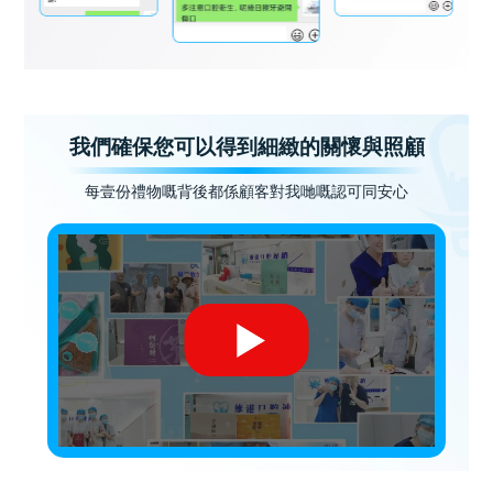
我們確保您可以得到細緻的關懷與照顧
每壹份禮物嘅背後都係顧客對我哋嘅認可同安心