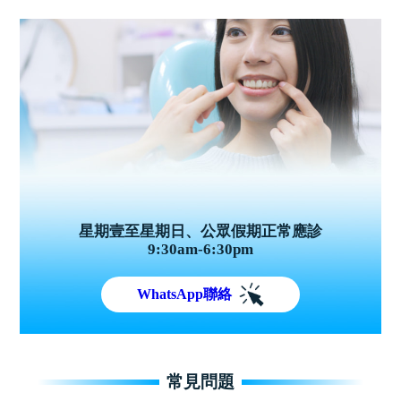
星期壹至星期日、公眾假期正常應診
9:30am-6:30pm
WhatsApp聯絡
常見問題