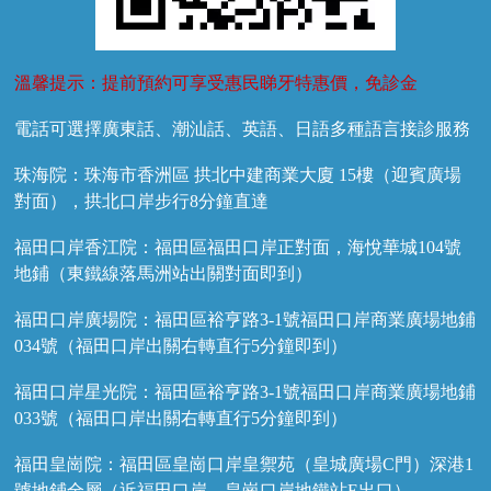
溫馨提示：提前預約可享受惠民睇牙特惠價，免診金
電話可選擇廣東話、潮汕話、英語、日語多種語言接診服務
珠海院：珠海市香洲區 拱北中建商業大廈 15樓（迎賓廣場
對面），拱北口岸步行8分鐘直達
福田口岸香江院：福田區福田口岸正對面，海悅華城104號
地鋪（東鐵線落馬洲站出關對面即到）
福田口岸廣場院：福田區裕亨路3-1號福田口岸商業廣場地鋪
034號（福田口岸出關右轉直行5分鐘即到）
福田口岸星光院：福田區裕亨路3-1號福田口岸商業廣場地鋪
033號（福田口岸出關右轉直行5分鐘即到）
福田皇崗院：福田區皇崗口岸皇禦苑（皇城廣場C門）深港1
號地鋪全層（近福田口岸、皇崗口岸地鐵站E出口）