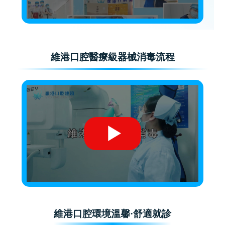
維港口腔醫療級器械消毒流程
維港口腔環境溫馨·舒適就診