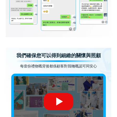
我們確保您可以得到細緻的關懷與照顧
每壹份禮物嘅背後都係顧客對我哋嘅認可同安心