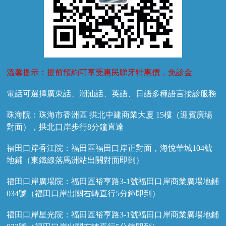
溫馨提示：提前預約可享受惠民睇牙特惠價，免診金
電話可選擇廣東話、潮汕話、英語、日語多種語言接診服務
珠海院：珠海市香洲區 拱北中建商業大廈 15樓（迎賓廣場
對面），拱北口岸步行8分鐘直達
福田口岸香江院：福田區福田口岸正對面，海悅華城104號
地鋪（東鐵線落馬洲站出關對面即到）
福田口岸廣場院：福田區裕亨路3-1號福田口岸商業廣場地鋪
034號（福田口岸出關右轉直行5分鐘即到）
福田口岸星光院：福田區裕亨路3-1號福田口岸商業廣場地鋪