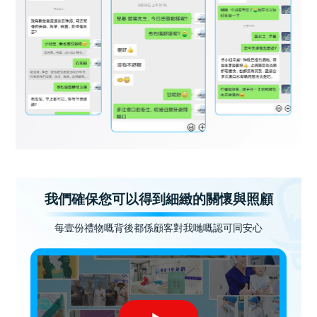
我們確保您可以得到細緻的關懷與照顧
每壹份禮物嘅背後都係顧客對我哋嘅認可同安心