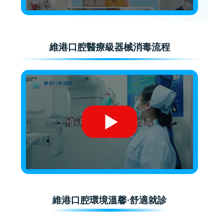
維港口腔醫療級器械消毒流程
維港口腔環境溫馨·舒適就診