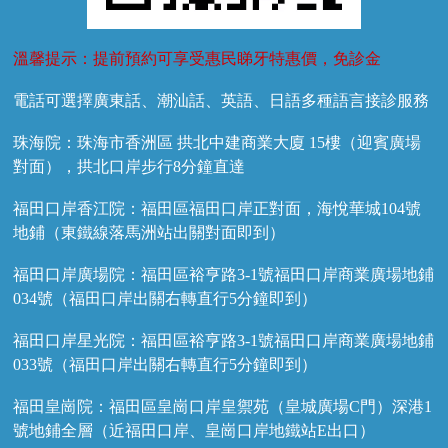
溫馨提示：提前預約可享受惠民睇牙特惠價，免診金
電話可選擇廣東話、潮汕話、英語、日語多種語言接診服務
珠海院：珠海市香洲區 拱北中建商業大廈 15樓（迎賓廣場
對面），拱北口岸步行8分鐘直達
福田口岸香江院：福田區福田口岸正對面，海悅華城104號
地鋪（東鐵線落馬洲站出關對面即到）
福田口岸廣場院：福田區裕亨路3-1號福田口岸商業廣場地鋪
034號（福田口岸出關右轉直行5分鐘即到）
福田口岸星光院：福田區裕亨路3-1號福田口岸商業廣場地鋪
033號（福田口岸出關右轉直行5分鐘即到）
福田皇崗院：福田區皇崗口岸皇禦苑（皇城廣場C門）深港1
號地鋪全層（近福田口岸、皇崗口岸地鐵站E出口）