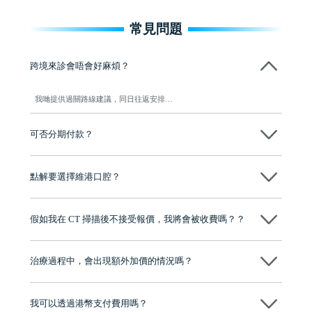
常見問題
跨境來診會唔會好麻煩？
我哋提供過關路線建議，同日往返安排…
可否分期付款？
可按療程提供分期方案，細節以門診為準…
點解要選擇維港口腔？
維港口腔踐行「醫道濟世」的大學校訓，各分院匯聚來自香港、內地的
博士碩士高資歷牙醫，十七年穩定開診。榮獲「2024香港企業領袖品
假如我在 CT 掃描後不接受報價，我將會被收費嗎？？
牌」、「2025香港企業領袖品牌」，是諾貝爾種植系統全球放心植牙中
心，香港新城電台與廣東衛視推薦品牌
不會！只要未開始實際服務之前，你不會被收取任何費用。
至今已服務超過三十個國家和地區的顧客，受到粵港澳大灣區及周邊城
市市民極高的口碑評價及信任推薦 珠海、深圳設有八大分院，香港亦設
治療過程中，會出現額外加價的情況嗎？
有咨詢及服務保障中心，有任何問題都可以隨時預約免費咨詢，讓人十
分放心
不會，治療前我們會詳細說明治療方案及對應的價錢，顧客同意並簽字
後，我們才會正式進行診療服務
我可以透過港幣支付費用嗎？