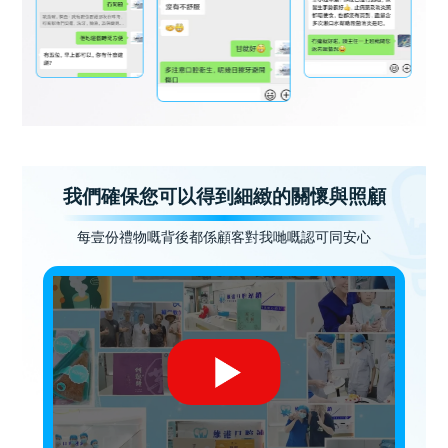
我們確保您可以得到細緻的關懷與照顧
每壹份禮物嘅背後都係顧客對我哋嘅認可同安心