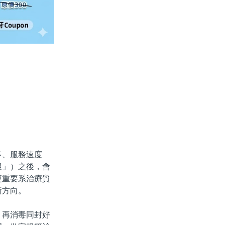
、服務速度
根」）之後，會
更重要系治療質
晰方向。
再消毒同封好