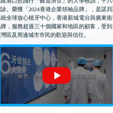
維港口腔踐行「醫道濟世」的大學校訓，十六
診。榮獲「2024香港企業領袖品牌」，是諾
系統全球放心植牙中心，香港新城電台與廣東衛
品牌，服務超過三十個國家和地區的顧客，受到
大灣區及周邊城市市民的歡迎與信任。