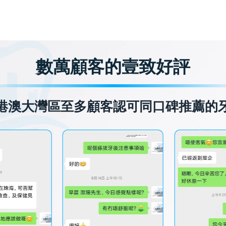
數萬顧客的壹致好評
港澳大灣區至多顧客認可同口碑推薦的