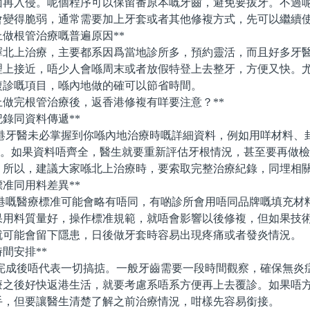
菌再入侵。呢個程序可以保留番原本嘅牙齒，避免要拔牙。不過
會變得脆弱，通常需要加上牙套或者其他修複方式，先可以繼續
做根管治療嘅普遍原因**
上治療，主要都系因爲當地診所多，預約靈活，而且好多牙醫
理上接近，唔少人會喺周末或者放假特登上去整牙，方便又快。
複診嘅項目，喺內地做的確可以節省時間。
做完根管治療後，返香港修複有咩要注意？**
記錄同資料傳遞**
醫未必掌握到你喺內地治療時嘅詳細資料，例如用咩材料、
等。如果資料唔齊全，醫生就要重新評估牙根情況，甚至要再做
。所以，建議大家喺北上治療時，要索取完整治療紀錄，同埋相
標准同用料差異**
醫療標准可能會略有唔同，有啲診所會用唔同品牌嘅填充材
果用料質量好，操作標准規範，就唔會影響以後修複，但如果技
就可能會留下隱患，日後做牙套時容易出現疼痛或者發炎情況。
時間安排**
後唔代表一切搞掂。一般牙齒需要一段時間觀察，確保無炎
療之後好快返港生活，就要考慮系唔系方便再上去覆診。如果唔
手，但要讓醫生清楚了解之前治療情況，咁樣先容易銜接。