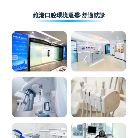
維港口腔環境溫馨·舒適就診