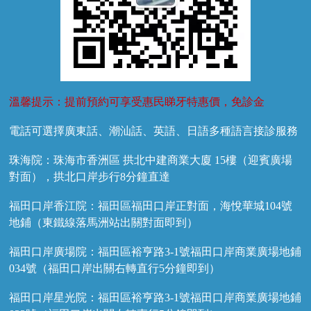
溫馨提示：提前預約可享受惠民睇牙特惠價，免診金
電話可選擇廣東話、潮汕話、英語、日語多種語言接診服務
珠海院：珠海市香洲區 拱北中建商業大廈 15樓（迎賓廣場
對面），拱北口岸步行8分鐘直達
福田口岸香江院：福田區福田口岸正對面，海悅華城104號
地鋪（東鐵線落馬洲站出關對面即到）
福田口岸廣場院：福田區裕亨路3-1號福田口岸商業廣場地鋪
034號（福田口岸出關右轉直行5分鐘即到）
福田口岸星光院：福田區裕亨路3-1號福田口岸商業廣場地鋪