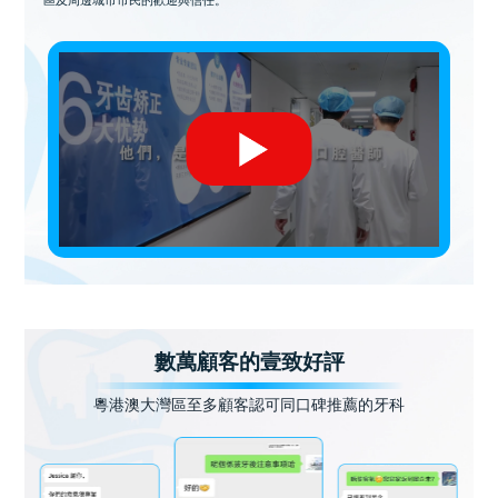
區及周邊城市市民的歡迎與信任。
數萬顧客的壹致好評
粵港澳大灣區至多顧客認可同口碑推薦的牙科