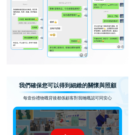
我們確保您可以得到細緻的關懷與照顧
每壹份禮物嘅背後都係顧客對我哋嘅認可同安心