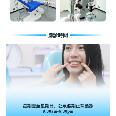
應診時間
星期壹至星期日、公眾假期正常應診
9:30am-6:30pm