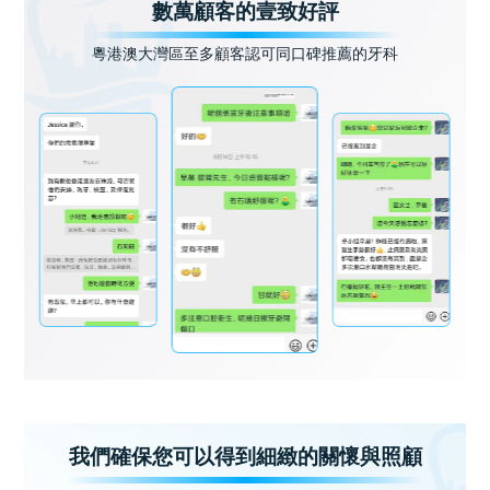
數萬顧客的壹致好評
粵港澳大灣區至多顧客認可同口碑推薦的牙科
我們確保您可以得到細緻的關懷與照顧