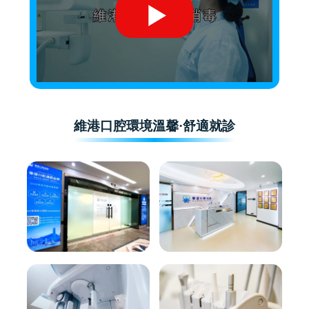
維港口腔環境溫馨·舒適就診