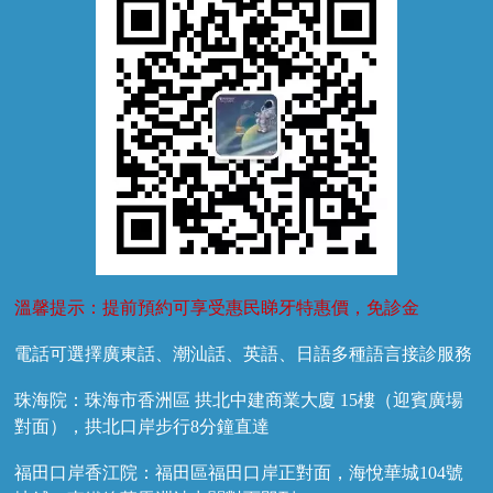
兒牙診療
溫馨提示：提前預約可享受惠民睇牙特惠價，免診金
電話可選擇廣東話、潮汕話、英語、日語多種語言接診服務
珠海院：珠海市香洲區 拱北中建商業大廈 15樓（迎賓廣場
對面），拱北口岸步行8分鐘直達
福田口岸香江院：福田區福田口岸正對面，海悅華城104號