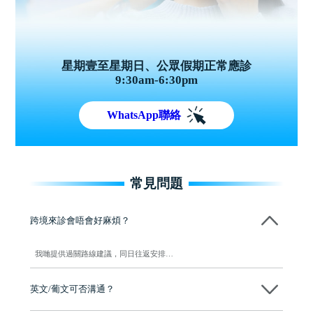
星期壹至星期日、公眾假期正常應診
9:30am-6:30pm
WhatsApp聯絡
常見問題
跨境來診會唔會好麻煩？
我哋提供過關路線建議，同日往返安排…
英文/葡文可否溝通？
可以，前台與醫生可英語溝通，葡語可安排…