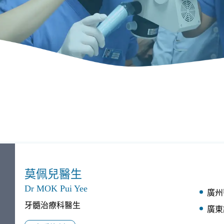
莫佩兒醫生
Dr MOK Pui Yee
廣州
牙髓治療科醫生
廣東