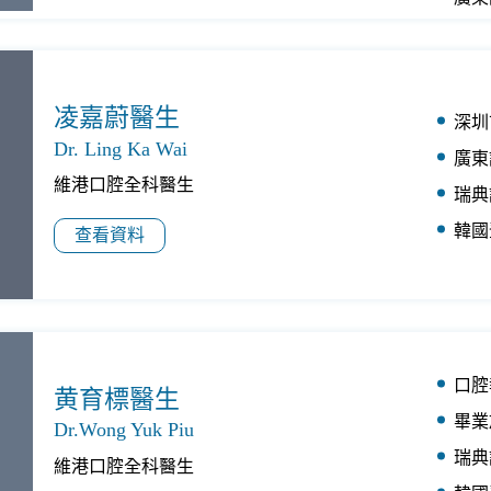
凌嘉蔚醫生
深圳
Dr. Ling Ka Wai
廣東
維港口腔全科醫生
瑞典
韓國
查看資料
口腔
黄育標醫生
畢業
Dr.Wong Yuk Piu
瑞典
維港口腔全科醫生