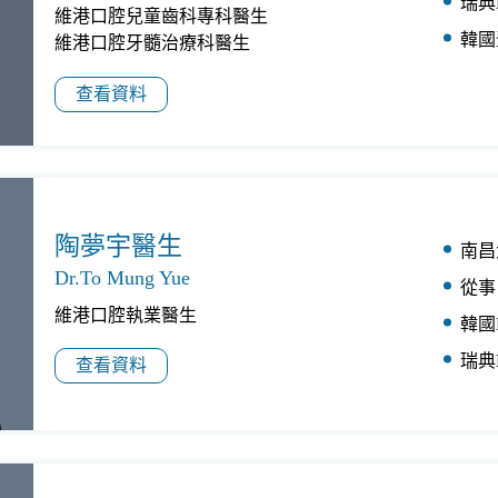
瑞典
維港口腔兒童齒科專科醫生

韓國
維港口腔牙髓治療科醫生
查看資料
陶夢宇醫生
南昌
Dr.To Mung Yue
從事
維港口腔執業醫生
韓國
瑞典
查看資料