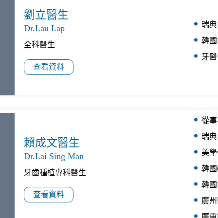
劉立醫生
瑞典
Dr.Lau Lap
韓國
全科醫生
牙醫
查看資料
從事
瑞典
賴成文醫生
美學
Dr.Lai Sing Man
韓國
牙齒種植專科醫生
韓國
查看資料
廣州
廣東