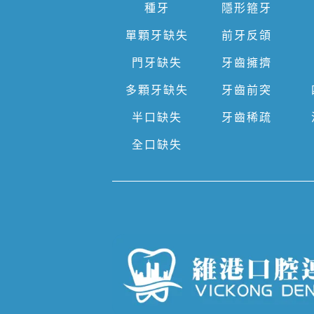
種牙
隱形箍牙
單顆牙缺失
前牙反頜
門牙缺失
牙齒擁擠
多顆牙缺失
牙齒前突
半口缺失
牙齒稀疏
全口缺失