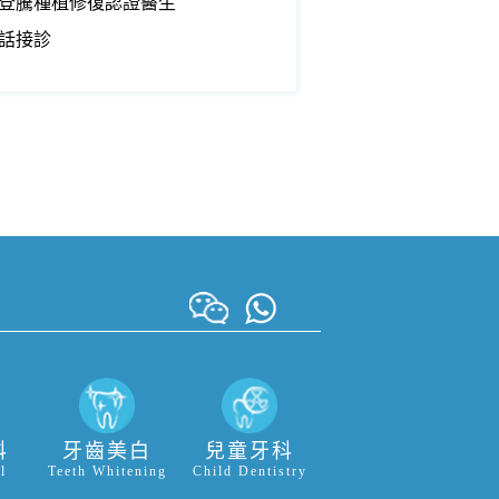
登騰種植修復認證醫生
話接診
科
牙齒美白
兒童牙科
l
Teeth Whitening
Child Dentistry