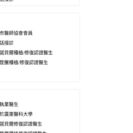
市醫師協會會員
話接診
諾貝爾種植/修復認證醫生
登騰種植/修復認證醫生
執業醫生
於廣東醫科大學
諾貝爾修復認證醫生