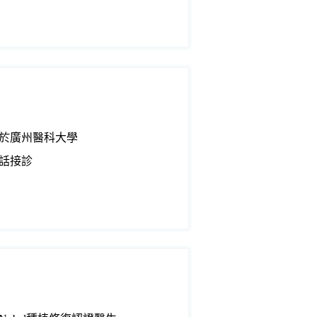
於廣州醫科大學
話接診