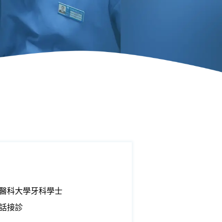
醫科大學牙科學士
話接診