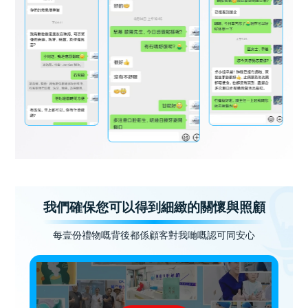
我們確保您可以得到細緻的關懷與照顧
每壹份禮物嘅背後都係顧客對我哋嘅認可同安心