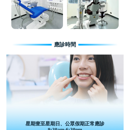
應診時間
星期壹至星期日、公眾假期正常應診
9:30am-6:30pm