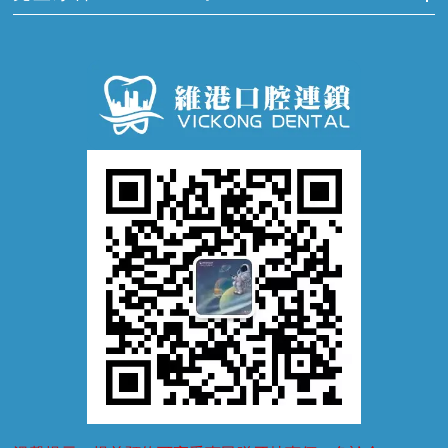
牙痛
牙科通識
牙齦炎
洗牙
蛀牙防蛀
口腔潰瘍
口腔異味
牙周病
超聲波潔牙
窩溝封閉
牙齒鬆動
噴砂潔牙
兒童正畸
牙齦萎縮
牙結石
牙外傷
牙菌斑
換牙護理
兒牙診療