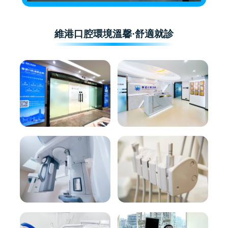
維港口腔環境溫馨·舒適就診