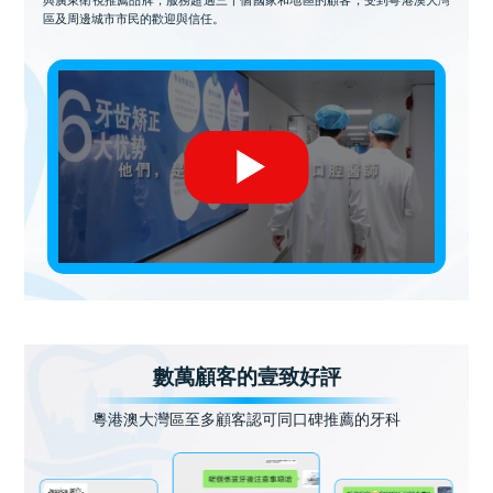
與廣東衛視推薦品牌，服務超過三十個國家和地區的顧客，受到粵港澳大灣
區及周邊城市市民的歡迎與信任。
數萬顧客的壹致好評
粵港澳大灣區至多顧客認可同口碑推薦的牙科