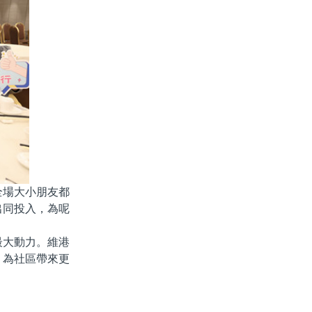
全場大小朋友都
出同投入，為呢
最大動力。維港
，為社區帶來更