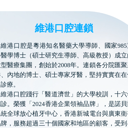
維港口腔連鎖
維港口腔是粵港知名醫藥大學導師、國家985
學醫學博士（碩士研究生導師、高級教授）成立
型醫療集團，創始於2008年。連鎖各分院匯
港、內地的博士、碩士專家牙醫，堅持實實在在
科診療。
維港口腔踐行「醫道濟世」的大學校訓，十六
診。榮獲「2024香港企業領袖品牌」，是諾
系統全球放心植牙中心，香港新城電台與廣東衛
品牌，服務超過三十個國家和地區的顧客，受到