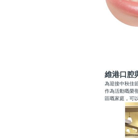
維港口腔
為迎接中秋佳
作為活動嘅榮
區嘅家庭，可