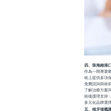
四、珠海維港
作為一間專業
術上提供多項
免費諮詢與術
了解治療方案
術後護理支持
多元化品牌選
五、植牙後嘅