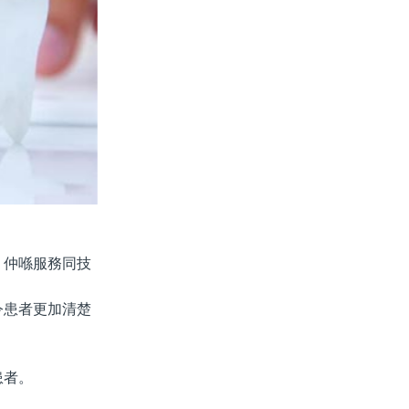
，仲喺服務同技
令患者更加清楚
患者。