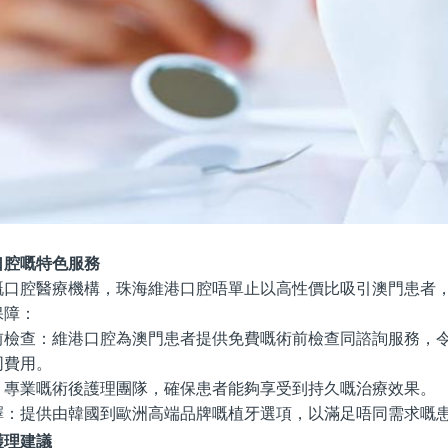
口腔嘅特色服務
嘅口腔醫療機構，珠海維港口腔唔單止以高性價比吸引澳門患者
保障：
前檢查
：維港口腔為澳門患者提供免費嘅術前檢查同諮詢服務，
同費用。
：專業嘅術後護理團隊，確保患者能夠享受到持久嘅治療效果。
擇
：提供由韓國到歐洲高端品牌嘅植牙選項，以滿足唔同需求嘅
護理建議