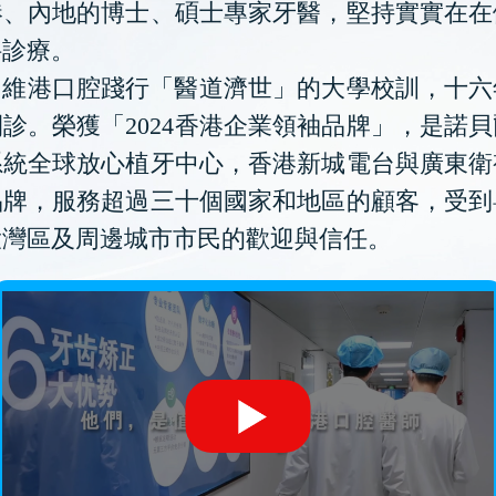
港、內地的博士、碩士專家牙醫，堅持實實在在
科診療。
維港口腔踐行「醫道濟世」的大學校訓，十六
診。榮獲「2024香港企業領袖品牌」，是諾
系統全球放心植牙中心，香港新城電台與廣東衛
品牌，服務超過三十個國家和地區的顧客，受到
大灣區及周邊城市市民的歡迎與信任。