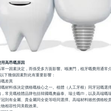
費用高昂嘅原因
係單一因素決定，而係受多方面影響。喺澳門，植牙嘅費用通常
以下幾個因素對此有重要影響：
料嘅差異
用嘅材料係決定價格嘅核心之一。植體（人工牙根）同牙冠嘅選
如，常見嘅植體品牌包括韓國嘅奧齒泰、瑞士嘅
，以及高端嘅
ITI
牙冠則有金屬、貴金屬同全瓷等唔同選擇。高端材料雖然價格較
生物相容性同美觀效果。