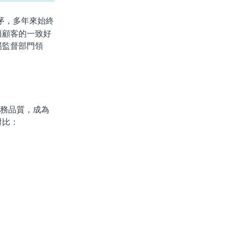
茅，多年來始終
籍顧客的一致好
場監督部門領
務品質，成為
對比：