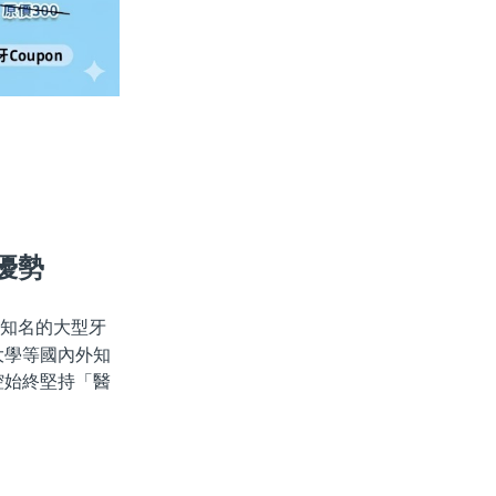
優勢
知名的大型牙
大學等國內外知
腔始終堅持「醫