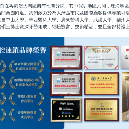
前在粵港澳大灣區擁有七間分院，其中深圳地區六間，珠海地區
熱門商圈附近。我們致力於為大灣區市民及國際顧客提供專業可
來自中山大學、華西醫科大學、廣東醫科大學、武漢大學、蘭州
業碩士博士資深牙醫組成，經驗豐富、技術精湛，並且全部持證