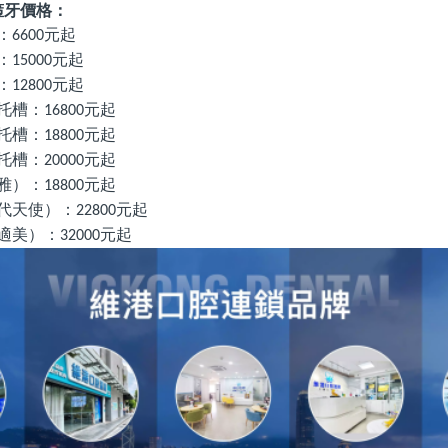
箍牙價格：
：
元起
6600
：
元起
15000
：
元起
12800
托槽：
元起
16800
托槽：
元起
18800
托槽：
元起
20000
雅）：
元起
18800
代天使）：
元起
22800
適美）：
元起
32000