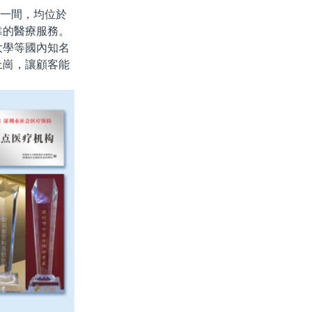
一間，均位於
靠的醫療服務。
大學等國內知名
上崗，讓顧客能