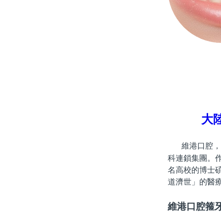
大
維港口腔，
科連鎖集團。
名高校的博士
道濟世」的醫
維港口腔箍