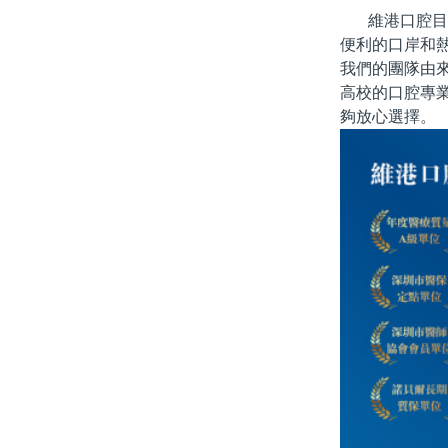
維港口腔目
便利的口岸和
我們的團隊由
高校的口腔專
夠放心選擇。