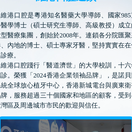
維港口腔是粵港知名醫藥大學導師、國家985
學醫學博士（碩士研究生導師、高級教授）成立
型醫療集團，創始於2008年。連鎖各分院匯
港、內地的博士、碩士專家牙醫，堅持實實在在
科診療。
維港口腔踐行「醫道濟世」的大學校訓，十六
診。榮獲「2024香港企業領袖品牌」，是諾
系統全球放心植牙中心，香港新城電台與廣東衛
品牌，服務超過三十個國家和地區的顧客，受到
大灣區及周邊城市市民的歡迎與信任。