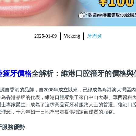
2025-01-09
Vickong
牙周炎
陸箍牙價格
全解析：維港口腔箍牙的價格與
源自香港的品牌，自
年成立以來，已經成為粵港澳大灣區內
2008
作為香港品牌的代表，維港口腔聚集了來自中山大學、華西醫科
碩士專家醫生，成為了追求高品質牙科服務人士的首選。維港口
療理念，十六年如一日地為患者提供穩定而優質的服務。
牙服務優勢