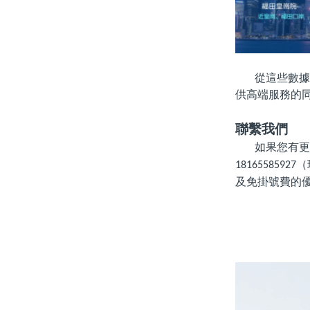
從這些數據
供高端服務的
聯繫我們
如果您有更
（
18165585927
及免掛號費的