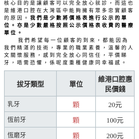
核心目的是讓顧客可以完全放心就診，而這也
是維港口腔在大灣區中能夠擁有眾多忠實顧客
的原因。
我們是少數將價格表進行公示的單
位。亦是少數嚴格按照公示價格表收費的醫療
單位。
我們希望每一位顧客的到來，都能因為
我們精湛的技術，專業的職業素養，溫馨的人
文關懷服務，感到完全放心同信任，平價睇
牙，唔需恐懼，係呢度重穫健康同幸福感。
維港口腔
惠
拔牙類型
單位
民價錢
乳牙
顆
20元
恆前牙
顆
100元
恆磨牙
顆
200元