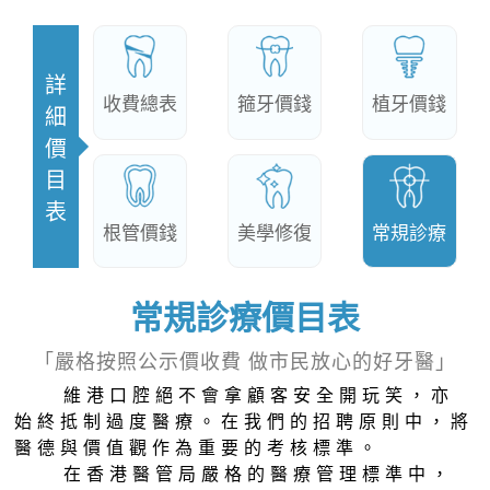
詳
收費總表
箍牙價錢
植牙價錢
細
價
目
表
根管價錢
美學修復
常規診療
常規診療價目表
「嚴格按照公示價收費 做市民放心的好牙醫」
維港口腔絕不會拿顧客安全開玩笑，亦
始終抵制過度醫療。在我們的招聘原則中，將
醫德與價值觀作為重要的考核標準。
在香港醫管局嚴格的醫療管理標準中，