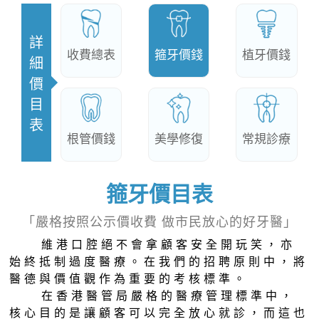
詳
收費總表
箍牙價錢
植牙價錢
細
價
目
表
根管價錢
美學修復
常規診療
箍牙價目表
「嚴格按照公示價收費 做市民放心的好牙醫」
維港口腔絕不會拿顧客安全開玩笑，亦
始終抵制過度醫療。在我們的招聘原則中，將
醫德與價值觀作為重要的考核標準。
在香港醫管局嚴格的醫療管理標準中，
核心目的是讓顧客可以完全放心就診，而這也