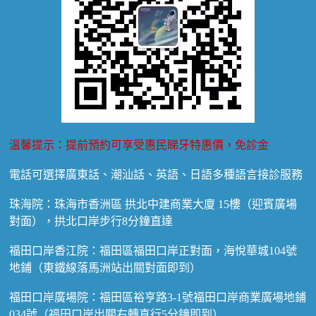
溫馨提示：提前預約可享受惠民睇牙特惠價，免診金
電話可選擇廣東話、潮汕話、英語、日語多種語言接診服務
珠海院：珠海市香洲區 拱北中建商業大廈 15樓（迎賓廣場
對面），拱北口岸步行8分鐘直達
福田口岸香江院：福田區福田口岸正對面，海悅華城104號
地鋪（東鐵線落馬洲站出關對面即到）
福田口岸廣場院：福田區裕亨路3-1號福田口岸商業廣場地鋪
034號（福田口岸出關右轉直行5分鐘即到）