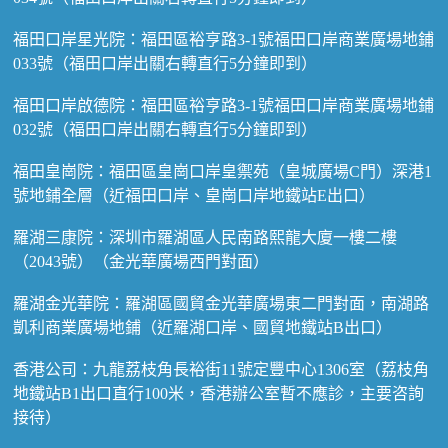
福田口岸星光院：福田區裕亨路3-1號福田口岸商業廣場地鋪
033號（福田口岸出關右轉直行5分鐘即到）
福田口岸啟德院：福田區裕亨路3-1號福田口岸商業廣場地鋪
032號（福田口岸出關右轉直行5分鐘即到）
福田皇崗院：福田區皇崗口岸皇禦苑（皇城廣場C門）深港1
號地鋪全層（近福田口岸、皇崗口岸地鐵站E出口）
羅湖三康院：深圳市羅湖區人民南路熙龍大廈一樓二樓
（2043號）（金光華廣場西門對面）
羅湖金光華院：羅湖區國貿金光華廣場東二門對面，南湖路
凱利商業廣場地鋪（近羅湖口岸、國貿地鐵站B出口）
香港公司：九龍荔枝角長裕街11號定豐中心1306室（荔枝角
地鐵站B1出口直行100米，香港辦公室暫不應診，主要咨詢
接待）