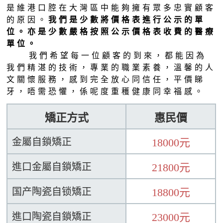
是維港口腔在大灣區中能夠擁有眾多忠實顧客
的原因。
我們是少數將價格表進行公示的單
位。亦是少數嚴格按照公示價格表收費的醫療
單位。
我們希望每一位顧客的到來，都能因為
我們精湛的技術，專業的職業素養，溫馨的人
文關懷服務，感到完全放心同信任，平價睇
牙，唔需恐懼，係呢度重穫健康同幸福感。
矯正方式
惠民價
金屬自鎖矯正
18000元
進口金屬自鎖矯正
21800元
国产陶瓷自锁矯正
18800元
進口陶瓷自鎖矯正
23000元